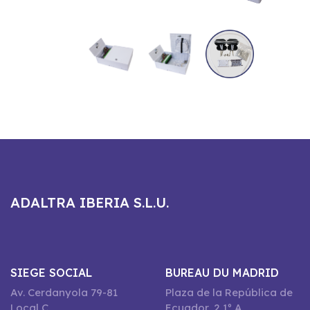
ADALTRA IBERIA S.L.U.
SIEGE SOCIAL
BUREAU DU MADRID
Av. Cerdanyola 79-81
Plaza de la República de
Local C
Ecuador, 2 1º A