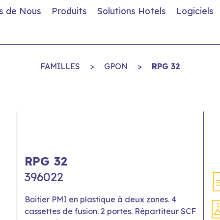
s de Nous
Produits
Solutions Hotels
Logiciels
FAMILLES
>
GPON
>
RPG 32
RPG 32
396022
Boitier PMI en plastique à deux zones. 4
cassettes de fusion. 2 portes. Répartiteur SCF