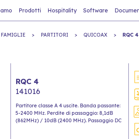
siamo
Prodotti
Hospitality
Software
Documen
FAMIGLIE
>
PARTITORI
>
QUICOAX
>
RQC 4
RQC 4
141016
Partitore classe A 4 uscite. Banda passante:
5-2400 MHz. Perdite di passaggio: 8,1dB
(862MHz) / 10dB (2400 MHz). Passaggio DC