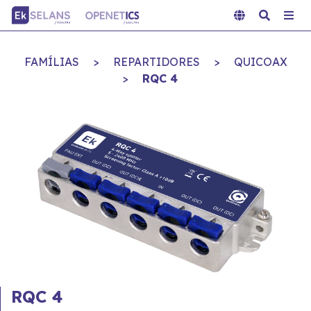
FAMÍLIAS
>
REPARTIDORES
>
QUICOAX
>
RQC 4
RQC 4