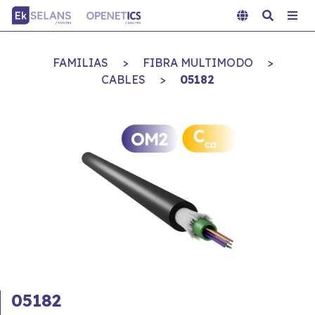
FAMILIAS
>
FIBRA MULTIMODO
>
CABLES
>
05182
05182