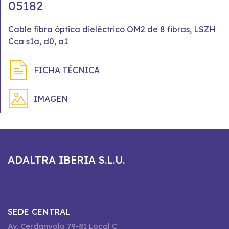
05182
Cable fibra óptica dieléctrico OM2 de 8 fibras, LSZH
Cca s1a, d0, a1
FICHA TÉCNICA
IMAGEN
ADALTRA IBERIA S.L.U.
SEDE CENTRAL
Av. Cerdanyola 79-81 Local C