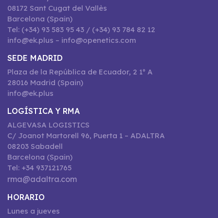
08172 Sant Cugat del Vallès
Barcelona (Spain)
Tel: (+34) 93 583 95 43 / (+34) 93 784 82 12
info@ek.plus – info@openetics.com
SEDE MADRID
Plaza de la República de Ecuador, 2 1º A
28016 Madrid (Spain)
info@ek.plus
LOGÍSTICA Y RMA
ALGEVASA LOGISTICS
C/ Joanot Martorell 96, Puerta 1 – ADALTRA
08203 Sabadell
Barcelona (Spain)
Tel: +34 937121765
rma@adaltra.com
HORARIO
Lunes a jueves