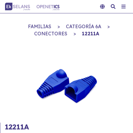
FAMILIAS
>
CATEGORÍA 6A
>
CONECTORES
>
12211A
12211A