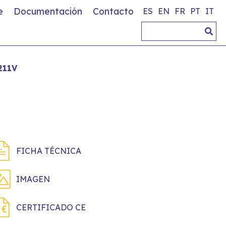
e
Documentación
Contacto
ES
EN
FR
PT
IT
211V
FICHA TÉCNICA
IMAGEN
CERTIFICADO CE