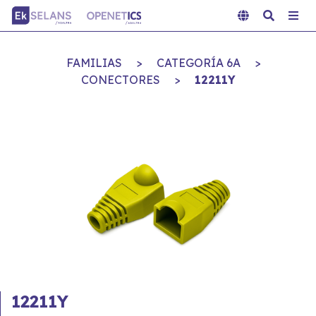
FAMILIAS
>
CATEGORÍA 6A
>
CONECTORES
>
12211Y
12211Y