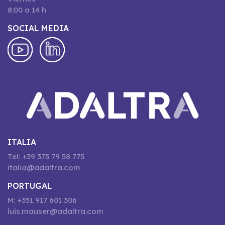
8:00 a 14 h
SOCIAL MEDIA
ITALIA
Tel: +39 375 79 58 775
italia@adaltra.com
PORTUGAL
M: +351 917 601 306
luis.mauser@adaltra.com