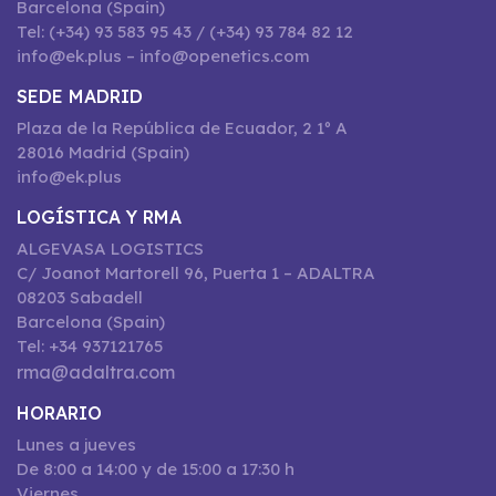
Barcelona (Spain)
Tel: (+34) 93 583 95 43 / (+34) 93 784 82 12
info@ek.plus – info@openetics.com
SEDE MADRID
Plaza de la República de Ecuador, 2 1º A
28016 Madrid (Spain)
info@ek.plus
LOGÍSTICA Y RMA
ALGEVASA LOGISTICS
C/ Joanot Martorell 96, Puerta 1 – ADALTRA
08203 Sabadell
Barcelona (Spain)
Tel: +34 937121765
rma@adaltra.com
HORARIO
Lunes a jueves
De 8:00 a 14:00 y de 15:00 a 17:30 h
Viernes