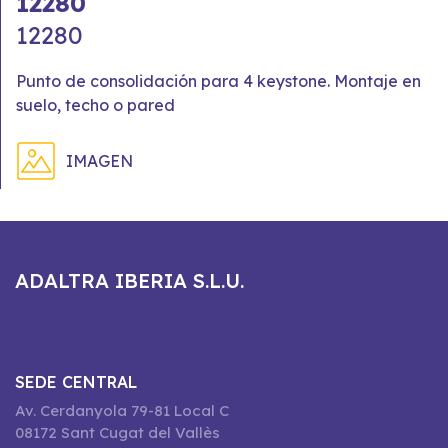
12280
12280
Punto de consolidación para 4 keystone. Montaje en
suelo, techo o pared
IMAGEN
ADALTRA IBERIA S.L.U.
SEDE CENTRAL
Av. Cerdanyola 79-81 Local C
08172 Sant Cugat del Vallès