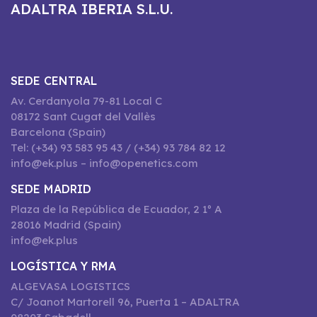
ADALTRA IBERIA S.L.U.
SEDE CENTRAL
Av. Cerdanyola 79-81 Local C
08172 Sant Cugat del Vallès
Barcelona (Spain)
Tel: (+34) 93 583 95 43 / (+34) 93 784 82 12
info@ek.plus – info@openetics.com
SEDE MADRID
Plaza de la República de Ecuador, 2 1º A
28016 Madrid (Spain)
info@ek.plus
LOGÍSTICA Y RMA
ALGEVASA LOGISTICS
C/ Joanot Martorell 96, Puerta 1 – ADALTRA