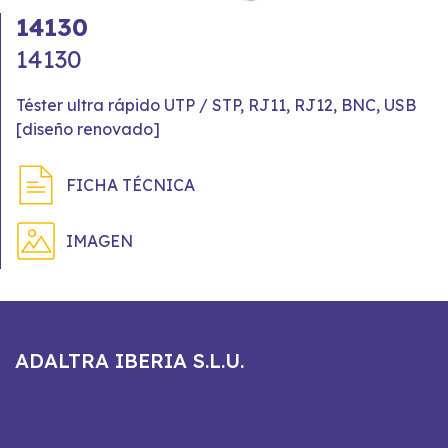
14130
14130
Téster ultra rápido UTP / STP, RJ11, RJ12, BNC, USB
[diseño renovado]
FICHA TÉCNICA
IMAGEN
ADALTRA IBERIA S.L.U.