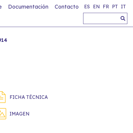
e
Documentación
Contacto
ES
EN
FR
PT
IT
914
FICHA TÉCNICA
IMAGEN