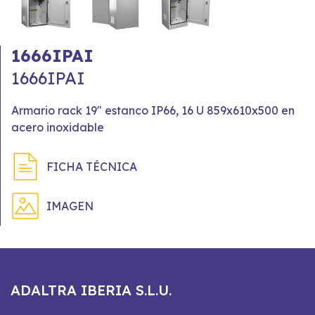
1666IPAI
1666IPAI
Armario rack 19" estanco IP66, 16 U 859x610x500 en
acero inoxidable
FICHA TÉCNICA
IMAGEN
ADALTRA IBERIA S.L.U.