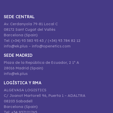
SEDE CENTRAL
Av. Cerdanyola 79-81 Local C
08172 Sant Cugat del Vallès
Barcelona (Spain)
Tel: (+34) 93 583 95 43 / (+34) 93 784 82 12
info@ek.plus – info@openetics.com
SEDE MADRID
Plaza de la República de Ecuador, 2 1º A
28016 Madrid (Spain)
info@ek.plus
LOGÍSTICA Y RMA
ALGEVASA LOGISTICS
C/ Joanot Martorell 96, Puerta 1 – ADALTRA
08203 Sabadell
Barcelona (Spain)
Tel: +34 937121765