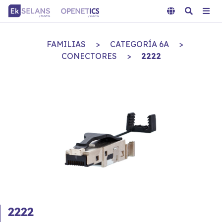
FAMILIAS
>
CATEGORÍA 6A
>
CONECTORES
>
2222
2222