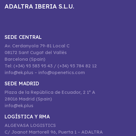
ADALTRA IBERIA S.L.U.
SEDE CENTRAL
Av. Cerdanyola 79-81 Local C
08172 Sant Cugat del Vallès
Barcelona (Spain)
Tel: (+34) 93 583 95 43 / (+34) 93 784 82 12
info@ek.plus – info@openetics.com
SEDE MADRID
Plaza de la República de Ecuador, 2 1º A
28016 Madrid (Spain)
info@ek.plus
LOGÍSTICA Y RMA
ALGEVASA LOGISTICS
C/ Joanot Martorell 96, Puerta 1 – ADALTRA