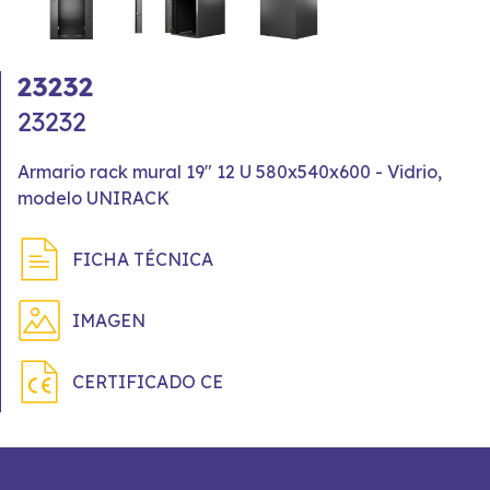
23232
23232
Armario rack mural 19" 12 U 580x540x600 - Vidrio,
modelo UNIRACK
FICHA TÉCNICA
IMAGEN
CERTIFICADO CE