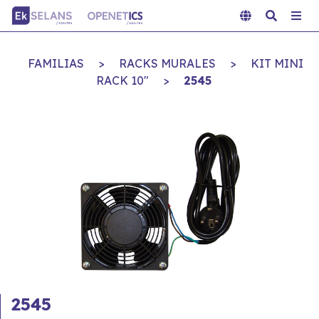
FAMILIAS
>
RACKS MURALES
>
KIT MINI
RACK 10"
>
2545
2545