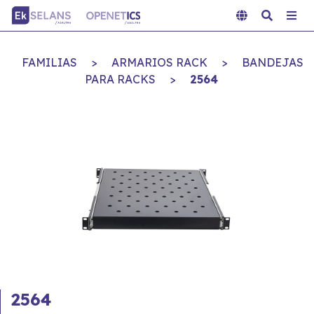
FAMILIAS
>
ARMARIOS RACK
>
BANDEJAS
PARA RACKS
>
2564
2564