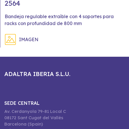
2564
Bandeja regulable extraíble con 4 soportes para
racks con profundidad de 800 mm
IMAGEN
ADALTRA IBERIA S.L.U.
SEDE CENTRAL
Av. Cerdanyola 79-81 Local C
08172 Sant Cugat del Vallès
Barcelona (Spain)