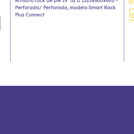
Armario rack de pie 19" 32 U 1525x600x600 -
Perforada/ Perforada, modelo Smart Rack
Plus Connect