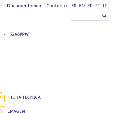
e
Documentación
Contacto
ES
EN
FR
PT
IT
>
3266PPW
FICHA TÉCNICA
IMAGEN