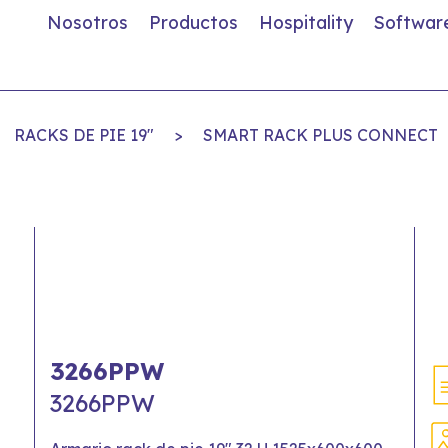
Nosotros
Productos
Hospitality
Softwar
RACKS DE PIE 19"
>
SMART RACK PLUS CONNECT
3266PPW
3266PPW