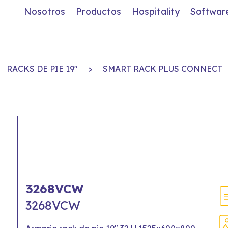
Nosotros
Productos
Hospitality
Softwar
RACKS DE PIE 19"
>
SMART RACK PLUS CONNECT
3268VCW
3268VCW