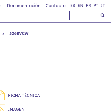
e
Documentación
Contacto
ES
EN
FR
PT
IT
>
3268VCW
FICHA TÉCNICA
IMAGEN