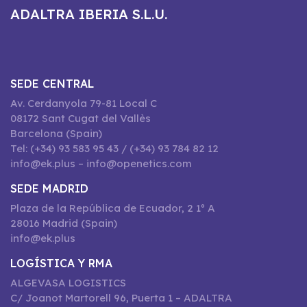
ADALTRA IBERIA S.L.U.
SEDE CENTRAL
Av. Cerdanyola 79-81 Local C
08172 Sant Cugat del Vallès
Barcelona (Spain)
Tel: (+34) 93 583 95 43 / (+34) 93 784 82 12
info@ek.plus – info@openetics.com
SEDE MADRID
Plaza de la República de Ecuador, 2 1º A
28016 Madrid (Spain)
info@ek.plus
LOGÍSTICA Y RMA
ALGEVASA LOGISTICS
C/ Joanot Martorell 96, Puerta 1 – ADALTRA