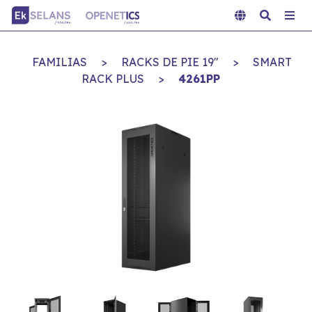
FAMILIAS
>
RACKS DE PIE 19"
>
SMART
RACK PLUS
>
4261PP