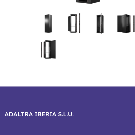
ADALTRA IBERIA S.L.U.