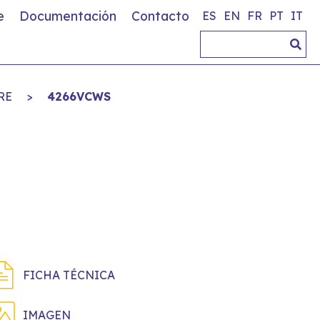
e
Documentación
Contacto
ES
EN
FR
PT
IT
RE
>
4266VCWS
FICHA TÉCNICA
IMAGEN