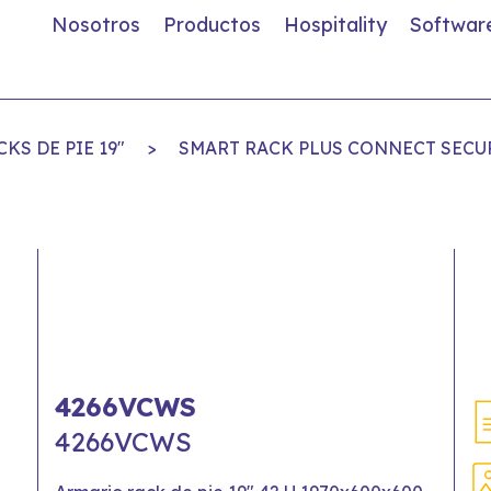
Nosotros
Productos
Hospitality
Softwar
KS DE PIE 19"
>
SMART RACK PLUS CONNECT SECU
4266VCWS
4266VCWS