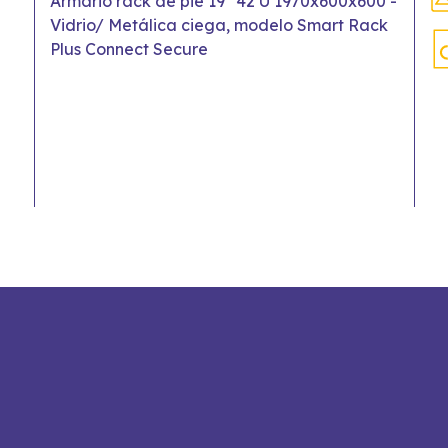
Armario rack de pie 19" 42 U 1970x600x600 -
Vidrio/ Metálica ciega, modelo Smart Rack
Plus Connect Secure