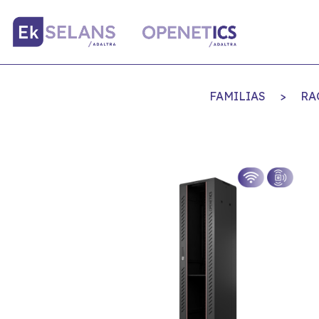
FAMILIAS
>
RAC