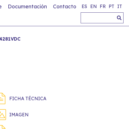
e
Documentación
Contacto
ES
EN
FR
PT
IT
4281VDC
FICHA TÉCNICA
IMAGEN