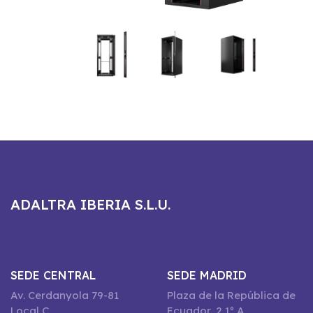
ADALTRA IBERIA S.L.U.
SEDE CENTRAL
SEDE MADRID
Av. Cerdanyola 79-81
Plaza de la República de
Local C
Ecuador, 2 1º A