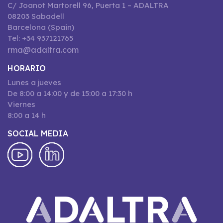
C/ Joanot Martorell 96, Puerta 1 – ADALTRA
08203 Sabadell
Barcelona (Spain)
Tel: +34 937121765
rma@adaltra.com
HORARIO
Lunes a jueves
De 8:00 a 14:00 y de 15:00 a 17:30 h
Viernes
8:00 a 14 h
SOCIAL MEDIA