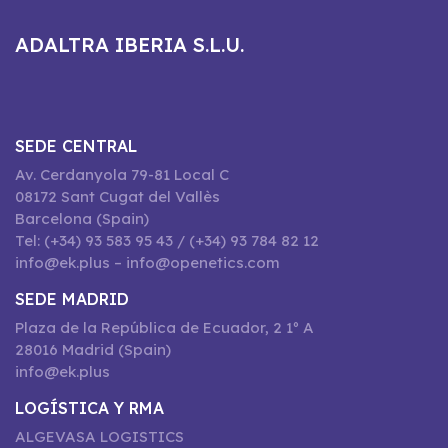
ADALTRA IBERIA S.L.U.
SEDE CENTRAL
Av. Cerdanyola 79-81 Local C
08172 Sant Cugat del Vallès
Barcelona (Spain)
Tel: (+34) 93 583 95 43 / (+34) 93 784 82 12
info@ek.plus – info@openetics.com
SEDE MADRID
Plaza de la República de Ecuador, 2 1º A
28016 Madrid (Spain)
info@ek.plus
LOGÍSTICA Y RMA
ALGEVASA LOGISTICS