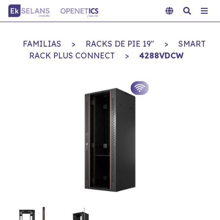
FAMILIAS
>
RACKS DE PIE 19"
>
SMART
RACK PLUS CONNECT
>
4288VDCW