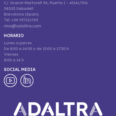
C/ Joanot Martorell 96, Puerta 1 – ADALTRA
08203 Sabadell
Barcelona (Spain)
Tel: +34 937121765
rma@adaltra.com
HORARIO
Lunes a jueves
De 8:00 a 14:00 y de 15:00 a 17:30 h
Viernes
8:00 a 14 h
SOCIAL MEDIA