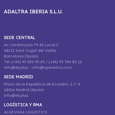
ADALTRA IBERIA S.L.U.
SEDE CENTRAL
Av. Cerdanyola 79-81 Local C
08172 Sant Cugat del Vallès
Barcelona (Spain)
Tel: (+34) 93 583 95 43 / (+34) 93 784 82 12
info@ek.plus – info@openetics.com
SEDE MADRID
Plaza de la República de Ecuador, 2 1º A
28016 Madrid (Spain)
info@ek.plus
LOGÍSTICA Y RMA
ALGEVASA LOGISTICS