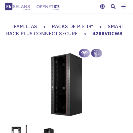
FAMILIAS
>
RACKS DE PIE 19"
>
SMART
RACK PLUS CONNECT SECURE
>
4288VDCWS