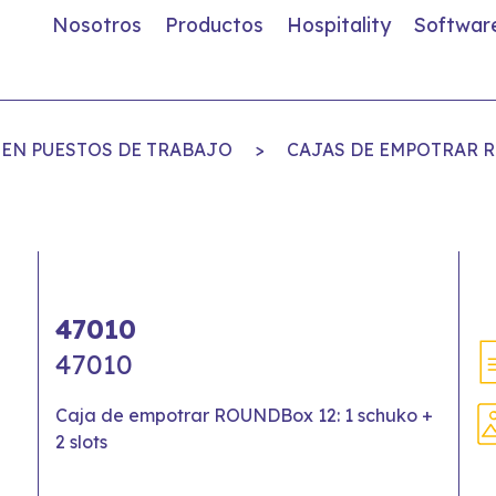
Nosotros
Productos
Hospitality
Softwar
EN PUESTOS DE TRABAJO
>
CAJAS DE EMPOTRAR 
47010
47010
Caja de empotrar ROUNDBox 12: 1 schuko +
2 slots