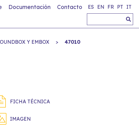
e
Documentación
Contacto
ES
EN
FR
PT
IT
ROUNDBOX Y EMBOX
>
47010
FICHA TÉCNICA
IMAGEN