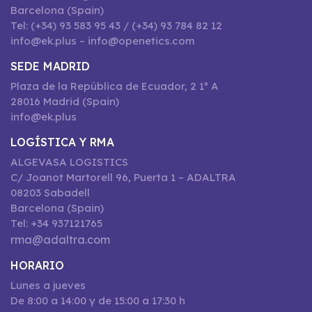
Barcelona (Spain)
Tel: (+34) 93 583 95 43 / (+34) 93 784 82 12
info@ek.plus – info@openetics.com
SEDE MADRID
Plaza de la República de Ecuador, 2 1º A
28016 Madrid (Spain)
info@ek.plus
LOGÍSTICA Y RMA
ALGEVASA LOGISTICS
C/ Joanot Martorell 96, Puerta 1 – ADALTRA
08203 Sabadell
Barcelona (Spain)
Tel: +34 937121765
rma@adaltra.com
HORARIO
Lunes a jueves
De 8:00 a 14:00 y de 15:00 a 17:30 h