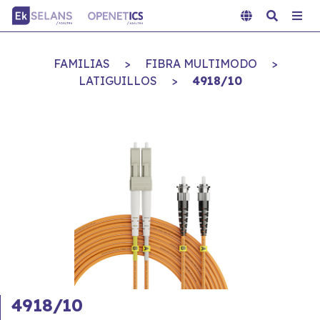
FAMILIAS
>
FIBRA MULTIMODO
>
LATIGUILLOS
>
4918/10
4918/10