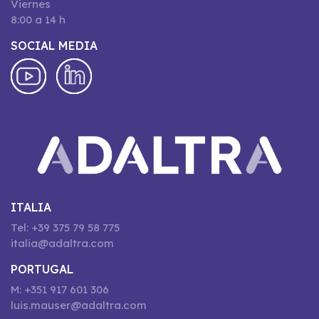
Viernes
8:00 a 14 h
SOCIAL MEDIA
ITALIA
Tel: +39 375 79 58 775
italia@adaltra.com
PORTUGAL
M: +351 917 601 306
luis.mauser@adaltra.com