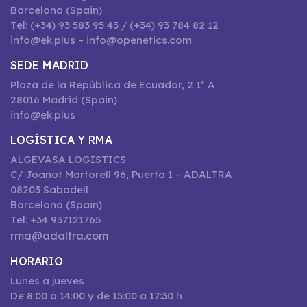
Barcelona (Spain)
Tel: (+34) 93 583 95 43 / (+34) 93 784 82 12
info@ek.plus – info@openetics.com
SEDE MADRID
Plaza de la República de Ecuador, 2 1º A
28016 Madrid (Spain)
info@ek.plus
LOGÍSTICA Y RMA
ALGEVASA LOGISTICS
C/ Joanot Martorell 96, Puerta 1 – ADALTRA
08203 Sabadell
Barcelona (Spain)
Tel: +34 937121765
rma@adaltra.com
HORARIO
Lunes a jueves
De 8:00 a 14:00 y de 15:00 a 17:30 h