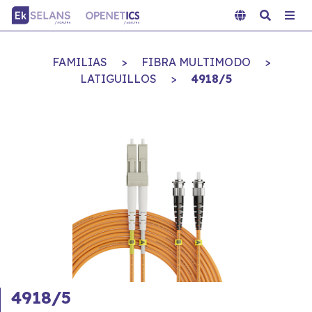
FAMILIAS
>
FIBRA MULTIMODO
>
LATIGUILLOS
>
4918/5
4918/5