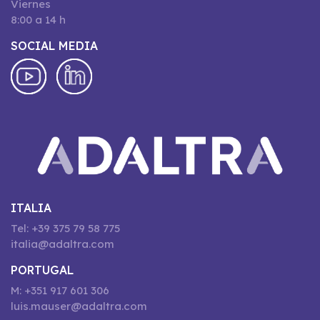
Viernes
8:00 a 14 h
SOCIAL MEDIA
ITALIA
Tel: +39 375 79 58 775
italia@adaltra.com
PORTUGAL
M: +351 917 601 306
luis.mauser@adaltra.com