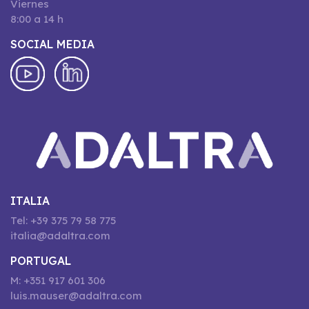
Viernes
8:00 a 14 h
SOCIAL MEDIA
ITALIA
Tel: +39 375 79 58 775
italia@adaltra.com
PORTUGAL
M: +351 917 601 306
luis.mauser@adaltra.com