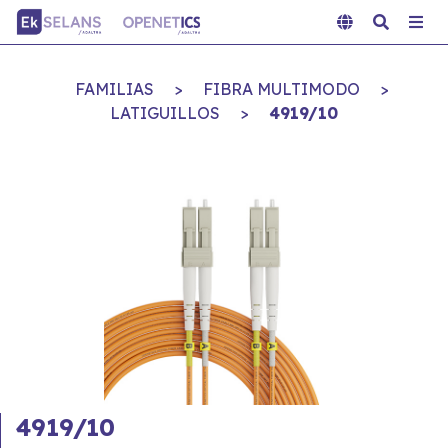
FAMILIAS
>
FIBRA MULTIMODO
>
LATIGUILLOS
>
4919/10
4919/10