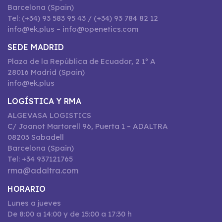
Barcelona (Spain)
Tel: (+34) 93 583 95 43 / (+34) 93 784 82 12
info@ek.plus – info@openetics.com
SEDE MADRID
Plaza de la República de Ecuador, 2 1º A
28016 Madrid (Spain)
info@ek.plus
LOGÍSTICA Y RMA
ALGEVASA LOGISTICS
C/ Joanot Martorell 96, Puerta 1 – ADALTRA
08203 Sabadell
Barcelona (Spain)
Tel: +34 937121765
rma@adaltra.com
HORARIO
Lunes a jueves
De 8:00 a 14:00 y de 15:00 a 17:30 h