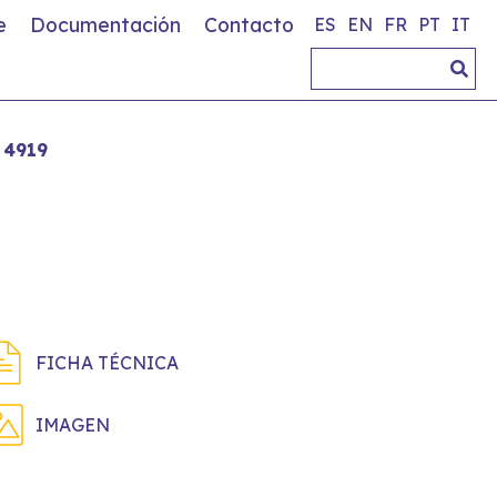
e
Documentación
Contacto
ES
EN
FR
PT
IT
4919
FICHA TÉCNICA
IMAGEN