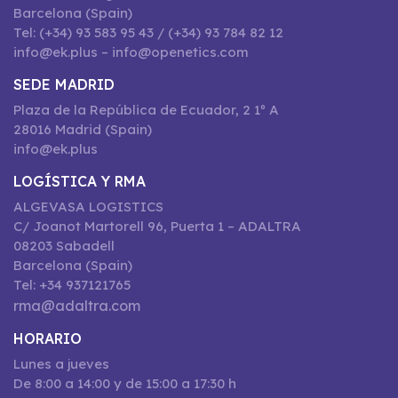
Barcelona (Spain)
Tel: (+34) 93 583 95 43 / (+34) 93 784 82 12
info@ek.plus – info@openetics.com
SEDE MADRID
Plaza de la República de Ecuador, 2 1º A
28016 Madrid (Spain)
info@ek.plus
LOGÍSTICA Y RMA
ALGEVASA LOGISTICS
C/ Joanot Martorell 96, Puerta 1 – ADALTRA
08203 Sabadell
Barcelona (Spain)
Tel: +34 937121765
rma@adaltra.com
HORARIO
Lunes a jueves
De 8:00 a 14:00 y de 15:00 a 17:30 h