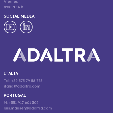
Viernes
8:00 a 14 h
SOCIAL MEDIA
ITALIA
Tel: +39 375 79 58 775
italia@adaltra.com
PORTUGAL
M: +351 917 601 306
luis.mauser@adaltra.com