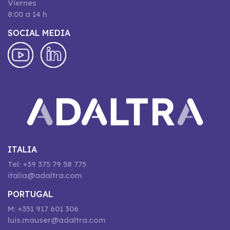
Viernes
8:00 a 14 h
SOCIAL MEDIA
ITALIA
Tel: +39 375 79 58 775
italia@adaltra.com
PORTUGAL
M: +351 917 601 306
luis.mauser@adaltra.com