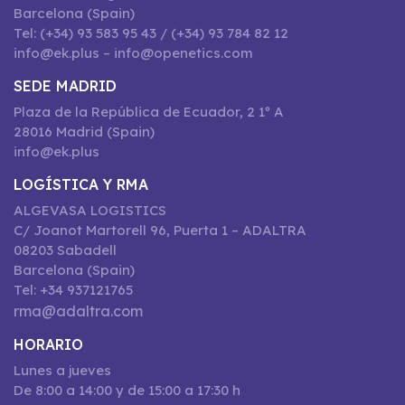
Barcelona (Spain)
Tel: (+34) 93 583 95 43 / (+34) 93 784 82 12
info@ek.plus – info@openetics.com
SEDE MADRID
Plaza de la República de Ecuador, 2 1º A
28016 Madrid (Spain)
info@ek.plus
LOGÍSTICA Y RMA
ALGEVASA LOGISTICS
C/ Joanot Martorell 96, Puerta 1 – ADALTRA
08203 Sabadell
Barcelona (Spain)
Tel: +34 937121765
rma@adaltra.com
HORARIO
Lunes a jueves
De 8:00 a 14:00 y de 15:00 a 17:30 h