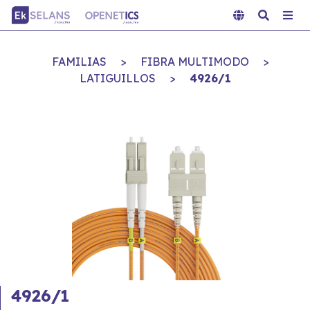
FAMILIAS
>
FIBRA MULTIMODO
>
LATIGUILLOS
>
4926/1
4926/1