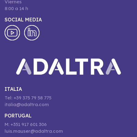
Viernes
8:00 a 14 h
SOCIAL MEDIA
ITALIA
Tel: +39 375 79 58 775
italia@adaltra.com
PORTUGAL
M: +351 917 601 306
luis.mauser@adaltra.com