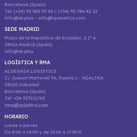
Barcelona (Spain)
Tel: (+34) 93 583 95 43 / (+34) 93 784 82 12
info@ek.plus – info@openetics.com
SEDE MADRID
Plaza de la República de Ecuador, 2 1º A
28016 Madrid (Spain)
info@ek.plus
LOGÍSTICA Y RMA
ALGEVASA LOGISTICS
C/ Joanot Martorell 96, Puerta 1 – ADALTRA
08203 Sabadell
Barcelona (Spain)
Tel: +34 937121765
rma@adaltra.com
HORARIO
Lunes a jueves
De 8:00 a 14:00 y de 15:00 a 17:30 h