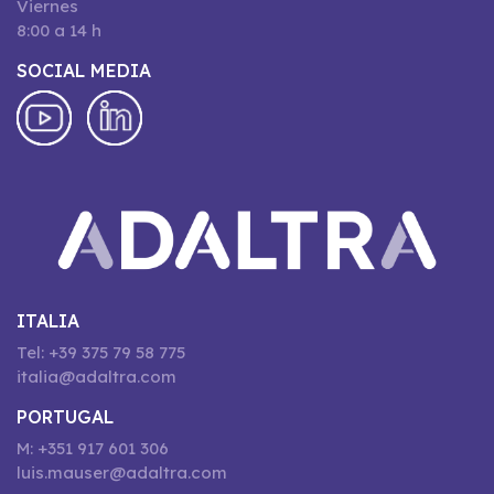
Viernes
8:00 a 14 h
SOCIAL MEDIA
ITALIA
Tel: +39 375 79 58 775
italia@adaltra.com
PORTUGAL
M: +351 917 601 306
luis.mauser@adaltra.com