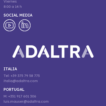
Viernes
8:00 a 14 h
SOCIAL MEDIA
ITALIA
Tel: +39 375 79 58 775
italia@adaltra.com
PORTUGAL
M: +351 917 601 306
luis.mauser@adaltra.com