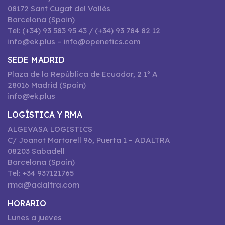
08172 Sant Cugat del Vallès
Barcelona (Spain)
Tel: (+34) 93 583 95 43 / (+34) 93 784 82 12
info@ek.plus – info@openetics.com
SEDE MADRID
Plaza de la República de Ecuador, 2 1º A
28016 Madrid (Spain)
info@ek.plus
LOGÍSTICA Y RMA
ALGEVASA LOGISTICS
C/ Joanot Martorell 96, Puerta 1 – ADALTRA
08203 Sabadell
Barcelona (Spain)
Tel: +34 937121765
rma@adaltra.com
HORARIO
Lunes a jueves