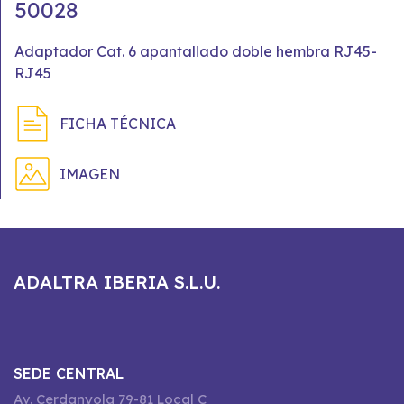
50028
Adaptador Cat. 6 apantallado doble hembra RJ45-
RJ45
FICHA TÉCNICA
IMAGEN
ADALTRA IBERIA S.L.U.
SEDE CENTRAL
Av. Cerdanyola 79-81 Local C