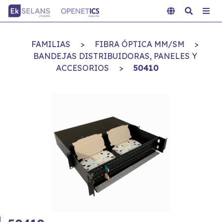
FAMILIAS
>
FIBRA ÓPTICA MM/SM
>
BANDEJAS DISTRIBUIDORAS, PANELES Y
ACCESORIOS
>
50410