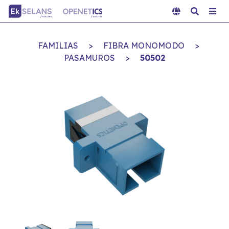
FAMILIAS
>
FIBRA MONOMODO
>
PASAMUROS
>
50502