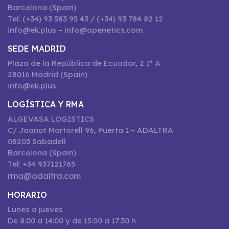
Barcelona (Spain)
Tel: (+34) 93 583 95 43 / (+34) 93 784 82 12
info@ek.plus – info@openetics.com
SEDE MADRID
Plaza de la República de Ecuador, 2 1º A
28016 Madrid (Spain)
info@ek.plus
LOGÍSTICA Y RMA
ALGEVASA LOGISTICS
C/ Joanot Martorell 96, Puerta 1 – ADALTRA
08203 Sabadell
Barcelona (Spain)
Tel: +34 937121765
rma@adaltra.com
HORARIO
Lunes a jueves
De 8:00 a 14:00 y de 15:00 a 17:30 h