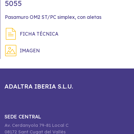
5055
Pasamuro OM2 ST/PC simplex, con aletas
FICHA TÉCNICA
IMAGEN
ADALTRA IBERIA S.L.U.
SEDE CENTRAL
Av. Cerdanyola 79-81 Local C
08172 Sant Cugat del Vallès