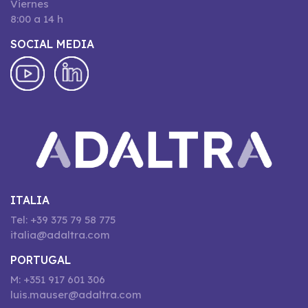
Viernes
8:00 a 14 h
SOCIAL MEDIA
ITALIA
Tel: +39 375 79 58 775
italia@adaltra.com
PORTUGAL
M: +351 917 601 306
luis.mauser@adaltra.com