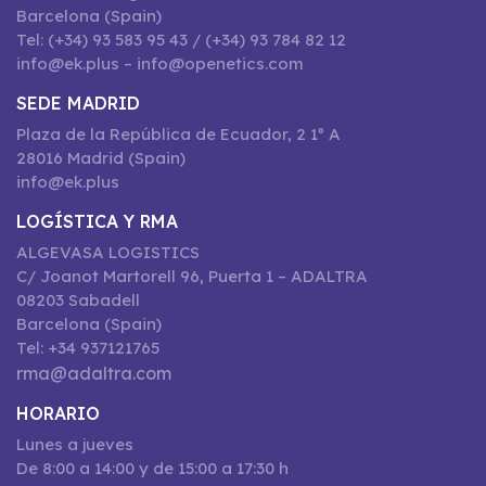
Barcelona (Spain)
Tel: (+34) 93 583 95 43 / (+34) 93 784 82 12
info@ek.plus – info@openetics.com
SEDE MADRID
Plaza de la República de Ecuador, 2 1º A
28016 Madrid (Spain)
info@ek.plus
LOGÍSTICA Y RMA
ALGEVASA LOGISTICS
C/ Joanot Martorell 96, Puerta 1 – ADALTRA
08203 Sabadell
Barcelona (Spain)
Tel: +34 937121765
rma@adaltra.com
HORARIO
Lunes a jueves
De 8:00 a 14:00 y de 15:00 a 17:30 h