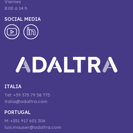
Viernes
8:00 a 14 h
SOCIAL MEDIA
ITALIA
Tel: +39 375 79 58 775
italia@adaltra.com
PORTUGAL
M: +351 917 601 306
luis.mauser@adaltra.com