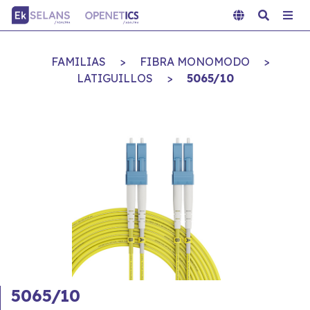
FAMILIAS
>
FIBRA MONOMODO
>
LATIGUILLOS
>
5065/10
5065/10