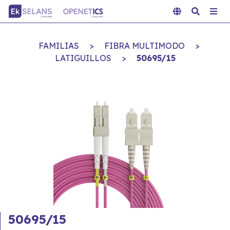
FAMILIAS
>
FIBRA MULTIMODO
>
LATIGUILLOS
>
50695/15
50695/15