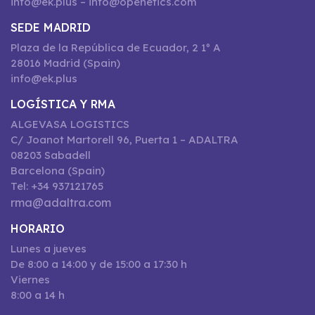
info@ek.plus – info@openetics.com
SEDE MADRID
Plaza de la República de Ecuador, 2 1º A
28016 Madrid (Spain)
info@ek.plus
LOGÍSTICA Y RMA
ALGEVASA LOGISTICS
C/ Joanot Martorell 96, Puerta 1 – ADALTRA
08203 Sabadell
Barcelona (Spain)
Tel: +34 937121765
rma@adaltra.com
HORARIO
Lunes a jueves
De 8:00 a 14:00 y de 15:00 a 17:30 h
Viernes
8:00 a 14 h