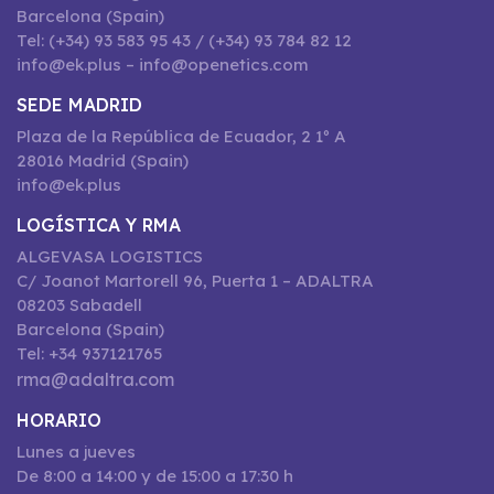
Barcelona (Spain)
Tel: (+34) 93 583 95 43 / (+34) 93 784 82 12
info@ek.plus – info@openetics.com
SEDE MADRID
Plaza de la República de Ecuador, 2 1º A
28016 Madrid (Spain)
info@ek.plus
LOGÍSTICA Y RMA
ALGEVASA LOGISTICS
C/ Joanot Martorell 96, Puerta 1 – ADALTRA
08203 Sabadell
Barcelona (Spain)
Tel: +34 937121765
rma@adaltra.com
HORARIO
Lunes a jueves
De 8:00 a 14:00 y de 15:00 a 17:30 h