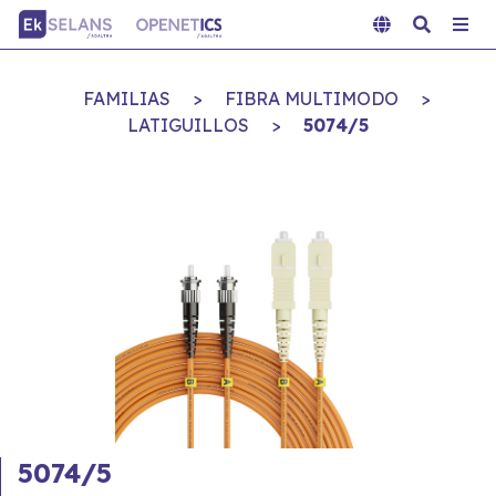
FAMILIAS
>
FIBRA MULTIMODO
>
LATIGUILLOS
>
5074/5
5074/5