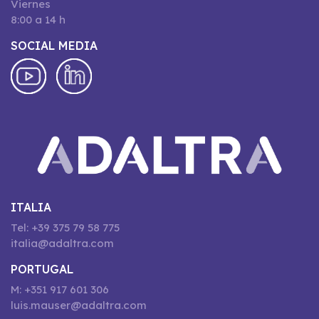
Viernes
8:00 a 14 h
SOCIAL MEDIA
ITALIA
Tel: +39 375 79 58 775
italia@adaltra.com
PORTUGAL
M: +351 917 601 306
luis.mauser@adaltra.com