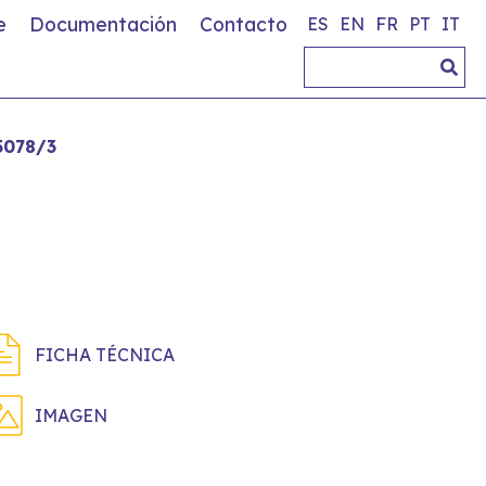
e
Documentación
Contacto
ES
EN
FR
PT
IT
5078/3
FICHA TÉCNICA
IMAGEN