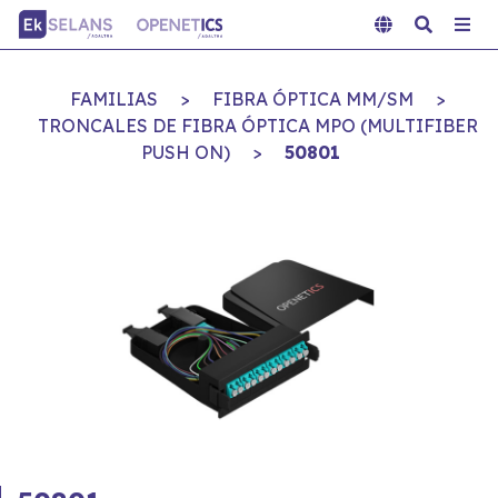
FAMILIAS
>
FIBRA ÓPTICA MM/SM
>
TRONCALES DE FIBRA ÓPTICA MPO (MULTIFIBER
PUSH ON)
>
50801