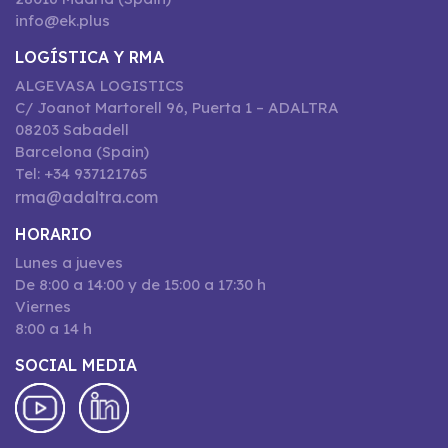
info@ek.plus
LOGÍSTICA Y RMA
ALGEVASA LOGISTICS
C/ Joanot Martorell 96, Puerta 1 – ADALTRA
08203 Sabadell
Barcelona (Spain)
Tel: +34 937121765
rma@adaltra.com
HORARIO
Lunes a jueves
De 8:00 a 14:00 y de 15:00 a 17:30 h
Viernes
8:00 a 14 h
SOCIAL MEDIA