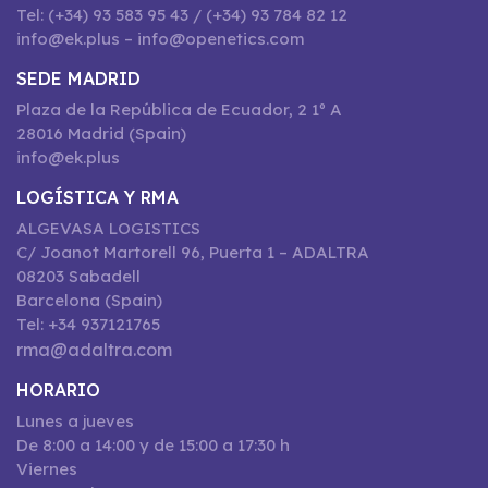
Tel: (+34) 93 583 95 43 / (+34) 93 784 82 12
info@ek.plus – info@openetics.com
SEDE MADRID
Plaza de la República de Ecuador, 2 1º A
28016 Madrid (Spain)
info@ek.plus
LOGÍSTICA Y RMA
ALGEVASA LOGISTICS
C/ Joanot Martorell 96, Puerta 1 – ADALTRA
08203 Sabadell
Barcelona (Spain)
Tel: +34 937121765
rma@adaltra.com
HORARIO
Lunes a jueves
De 8:00 a 14:00 y de 15:00 a 17:30 h
Viernes