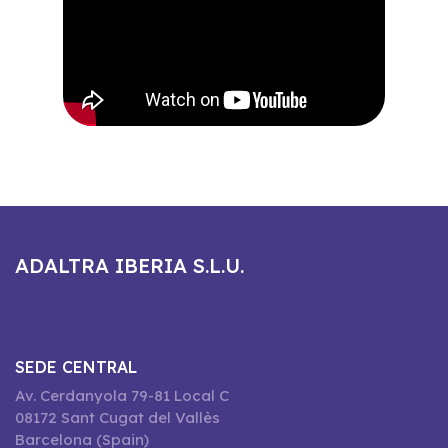
ADALTRA IBERIA S.L.U.
SEDE CENTRAL
Av. Cerdanyola 79-81 Local C
08172 Sant Cugat del Vallès
Barcelona (Spain)