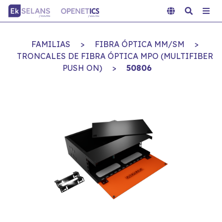
FAMILIAS
>
FIBRA ÓPTICA MM/SM
>
TRONCALES DE FIBRA ÓPTICA MPO (MULTIFIBER
PUSH ON)
>
50806