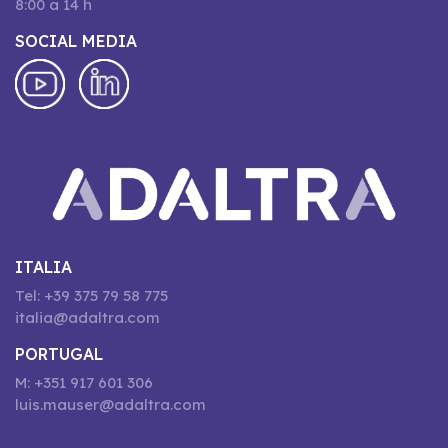
8:00 a 14 h
SOCIAL MEDIA
ITALIA
Tel: +39 375 79 58 775
italia@adaltra.com
PORTUGAL
M: +351 917 601 306
luis.mauser@adaltra.com