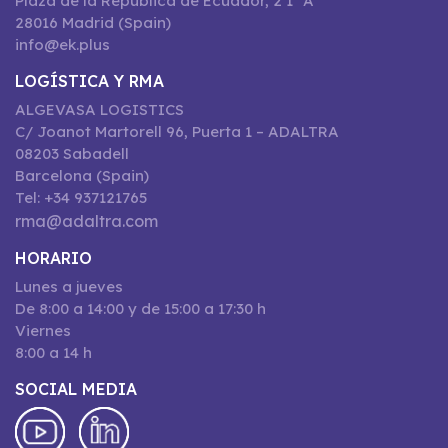
Plaza de la República de Ecuador, 2 1º A
28016 Madrid (Spain)
info@ek.plus
LOGÍSTICA Y RMA
ALGEVASA LOGISTICS
C/ Joanot Martorell 96, Puerta 1 – ADALTRA
08203 Sabadell
Barcelona (Spain)
Tel: +34 937121765
rma@adaltra.com
HORARIO
Lunes a jueves
De 8:00 a 14:00 y de 15:00 a 17:30 h
Viernes
8:00 a 14 h
SOCIAL MEDIA