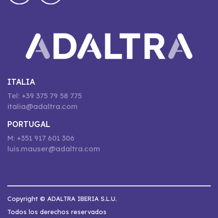
ITALIA
Tel: +39 375 79 58 775
italia@adaltra.com
PORTUGAL
M: +351 917 601 306
luis.mauser@adaltra.com
Copyright © ADALTRA IBERIA S.L.U.
Todos los derechos reservados