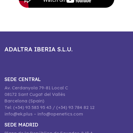
ADALTRA IBERIA S.L.U.
SEDE CENTRAL
Av. Cerdanyola 79-81 Local C
08172 Sant Cugat del Vallès
Barcelona (Spain)
Tel: (+34) 93 583 95 43 / (+34) 93 784 82 12
info@ek.plus – info@openetics.com
SEDE MADRID