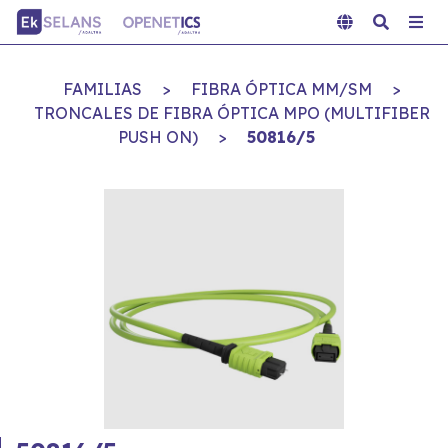
FAMILIAS
>
FIBRA ÓPTICA MM/SM
>
TRONCALES DE FIBRA ÓPTICA MPO (MULTIFIBER
PUSH ON)
>
50816/5