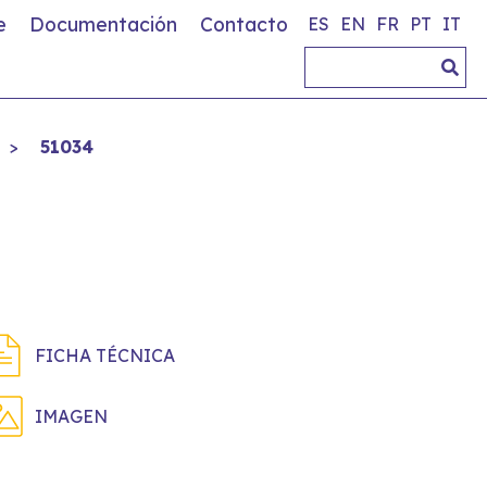
e
Documentación
Contacto
ES
EN
FR
PT
IT
>
51034
FICHA TÉCNICA
IMAGEN