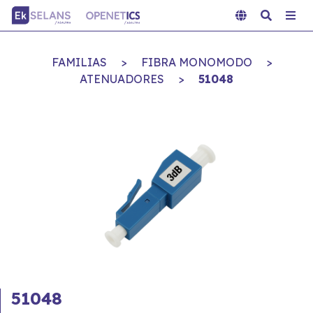
FAMILIAS
>
FIBRA MONOMODO
>
ATENUADORES
>
51048
51048