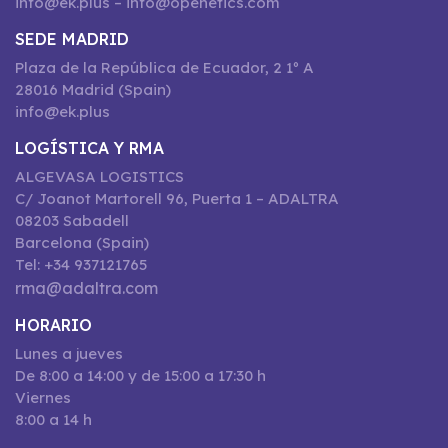
info@ek.plus – info@openetics.com
SEDE MADRID
Plaza de la República de Ecuador, 2 1º A
28016 Madrid (Spain)
info@ek.plus
LOGÍSTICA Y RMA
ALGEVASA LOGISTICS
C/ Joanot Martorell 96, Puerta 1 – ADALTRA
08203 Sabadell
Barcelona (Spain)
Tel: +34 937121765
rma@adaltra.com
HORARIO
Lunes a jueves
De 8:00 a 14:00 y de 15:00 a 17:30 h
Viernes
8:00 a 14 h