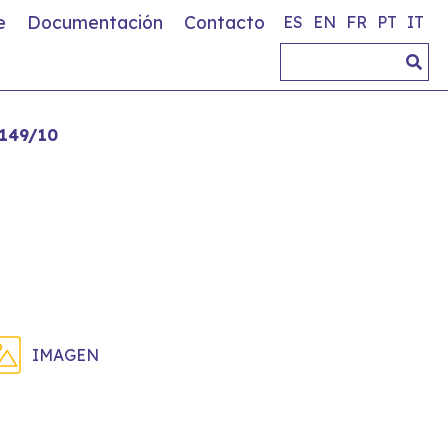
e
Documentación
Contacto
ES
EN
FR
PT
IT
149/10
IMAGEN