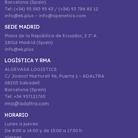
Barcelona (Spain)
Tel: (+34) 93 583 95 43 / (+34) 93 784 82 12
info@ek.plus – info@openetics.com
SEDE MADRID
Plaza de la República de Ecuador, 2 1º A
28016 Madrid (Spain)
info@ek.plus
LOGÍSTICA Y RMA
ALGEVASA LOGISTICS
C/ Joanot Martorell 96, Puerta 1 – ADALTRA
08203 Sabadell
Barcelona (Spain)
Tel: +34 937121765
rma@adaltra.com
HORARIO
Lunes a jueves
De 8:00 a 14:00 y de 15:00 a 17:30 h
Viernes