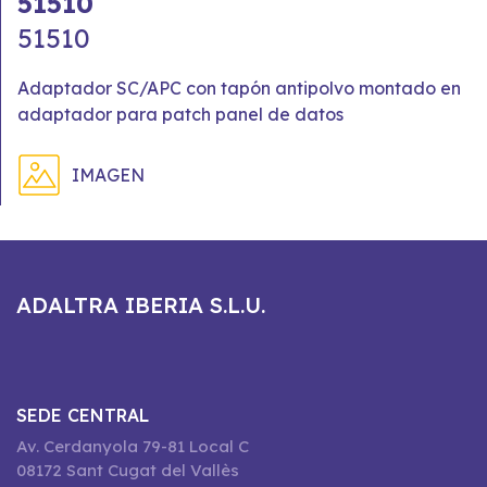
51510
51510
Adaptador SC/APC con tapón antipolvo montado en
adaptador para patch panel de datos
IMAGEN
ADALTRA IBERIA S.L.U.
SEDE CENTRAL
Av. Cerdanyola 79-81 Local C
08172 Sant Cugat del Vallès