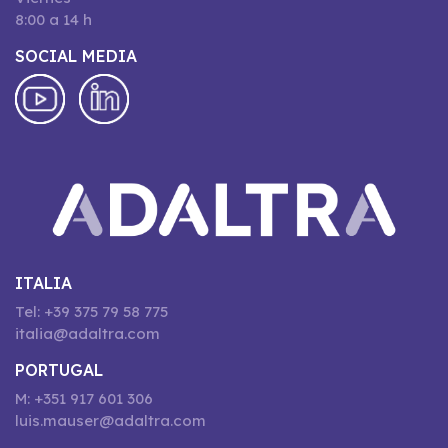
8:00 a 14 h
SOCIAL MEDIA
ITALIA
Tel: +39 375 79 58 775
italia@adaltra.com
PORTUGAL
M: +351 917 601 306
luis.mauser@adaltra.com