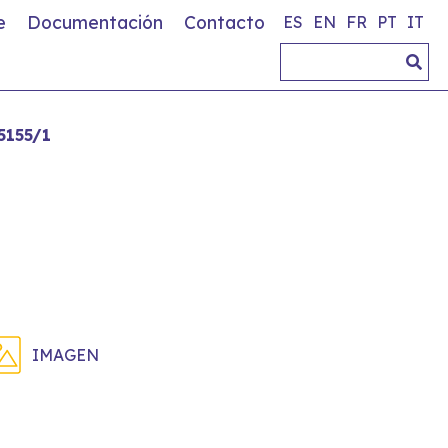
e
Documentación
Contacto
ES
EN
FR
PT
IT
5155/1
IMAGEN